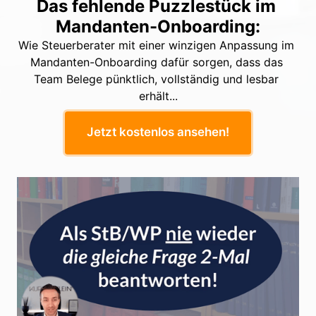
Das fehlende Puzzlestück im 
Mandanten-Onboarding:
Wie Steuerberater mit einer winzigen Anpassung im 
Mandanten-Onboarding dafür sorgen, dass das 
Team Belege pünktlich, vollständig und lesbar 
erhält...
Jetzt kostenlos ansehen!