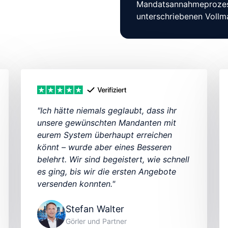
Mandatsannahmeprozess 
unterschriebenen Vollm
"Ich hätte niemals geglaubt, dass ihr 
unsere gewünschten Mandanten mit 
eurem System überhaupt erreichen 
könnt – wurde aber eines Besseren 
belehrt. Wir sind begeistert, wie schnell 
es ging, bis wir die ersten Angebote 
versenden konnten."
Stefan Walter
Görler und Partner 