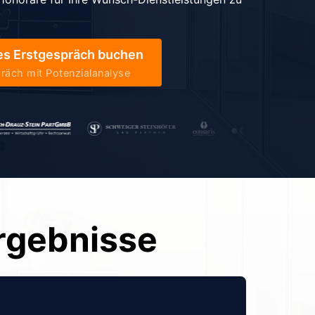
hes Erstgespräch buchen
räch mit Potenzialanalyse
ergebnisse