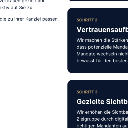
rtrauen gezielt auf. 
tiv auf Sie zu.
ie zu Ihrer Kanzlei passen.
SCHRITT 2
Vertrauensauf
Wir machen die Stärken 
dass potenzielle Mand
Mandate wechseln nicht 
bewusst für den besten 
SCHRITT 3
Gezielte Sichtb
Wir erhöhen die Sichtba
Zielgruppe durch digita
richtigen Mandanten au