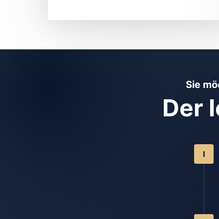
Sie mö
Der 
I