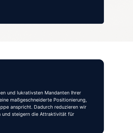
ten und lukrativsten Mandanten Ihrer 
eine maßgeschneiderte Positionierung, 
uppe anspricht. Dadurch reduzieren wir 
und steigern die Attraktivität für 