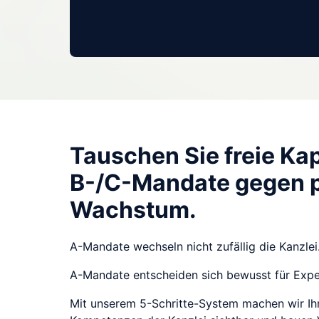
Tauschen Sie freie Kap
B-/C-Mandate gegen pr
Wachstum.
A-Mandate wechseln nicht zufällig die Kanzlei.
A-Mandate entscheiden sich bewusst für Exper
Mit unserem 5-Schritte-System machen wir Ihr