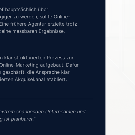
f hauptsächlich über 
ger zu werden, sollte Online-
ne frühere Agentur erzielte trotz 
keine messbaren Ergebnisse.
 klar strukturierten Prozess zur 
nline-Marketing aufgebaut. Dafür 
 geschärft, die Ansprache klar 
sierten Akquisekanal etabliert.
 extrem spannenden Unternehmen und 
ist planbarer."