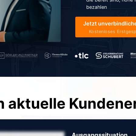
bezahlen
Jetzt unverbindlic
Kostenloses Erstgesp
in aktuelle Kunden
Ausgangssituation