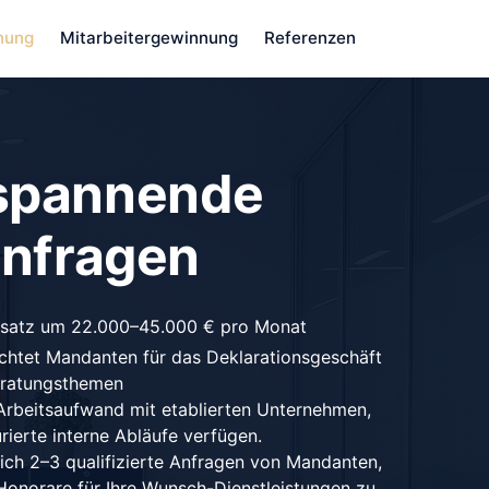
nung
Mitarbeitergewinnung
Referenzen
spannende 

anfragen
Umsatz um 22.000–45.000 € pro Monat
chtet Mandanten für das Deklarationsgeschäft 
Beratungsthemen
Arbeitsaufwand mit etablierten Unternehmen, 
urierte interne Abläufe verfügen.
ich 2–3 qualifizierte Anfragen von Mandanten, 
 Honorare für Ihre Wunsch-Dienstleistungen zu 