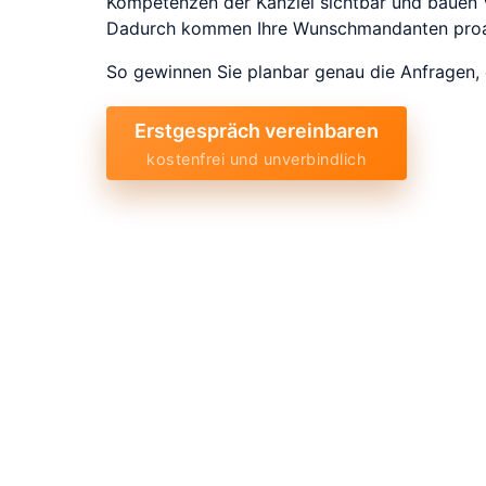
Kompetenzen der Kanzlei sichtbar und bauen Ve
Dadurch kommen Ihre Wunschmandanten proak
So gewinnen Sie planbar genau die Anfragen, d
Erstgespräch vereinbaren
kostenfrei und unverbindlich