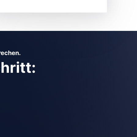
rechen.
ritt: