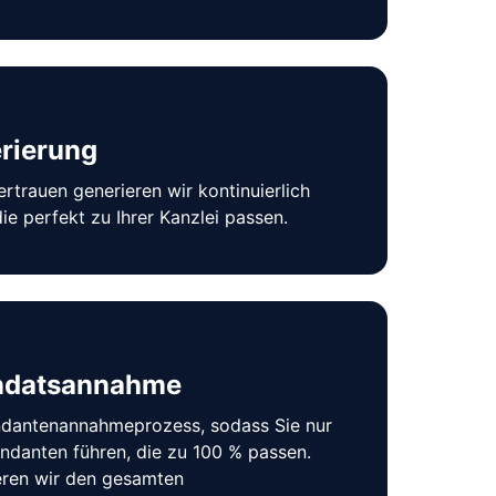
rierung
trauen generieren wir kontinuierlich 
die perfekt zu Ihrer Kanzlei passen.
ndatsannahme
dantenannahmeprozess, sodass Sie nur 
danten führen, die zu 100 % passen. 
eren wir den gesamten 