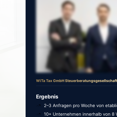
WiTa Tax GmbH Steuerberatungsgesellschaf
Ergebnis
2–3 Anfragen pro Woche von etabl
10+ Unternehmen innerhalb von 