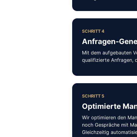
SCHRITT 4
Anfragen-Gene
Mit dem aufgebauten Ver
qualifizierte Anfragen, 
SCHRITT 5
Optimierte Ma
Wir optimieren den Man
noch Gespräche mit Man
Gleichzeitig automatisi