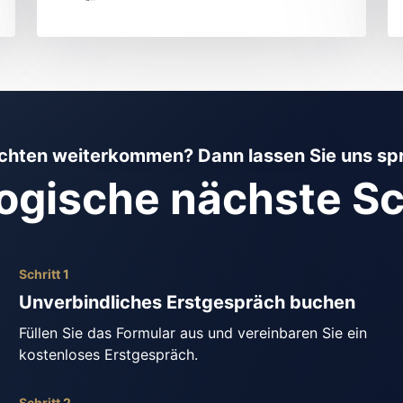
chten weiterkommen? Dann lassen Sie uns sp
logische nächste Sch
Schritt 1
Unverbindliches Erstgespräch buchen
Füllen Sie das Formular aus und vereinbaren Sie ein 
kostenloses Erstgespräch.
Schritt 2