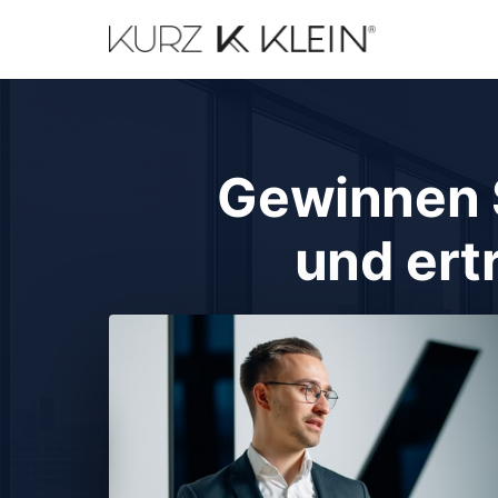
Gewinnen S
und ert